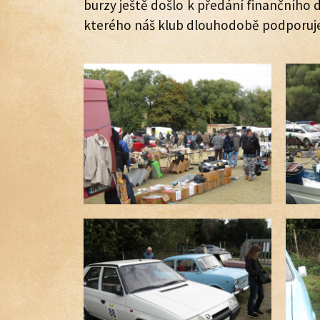
burzy ještě došlo k předání finančního
kterého náš klub dlouhodobě podporuj