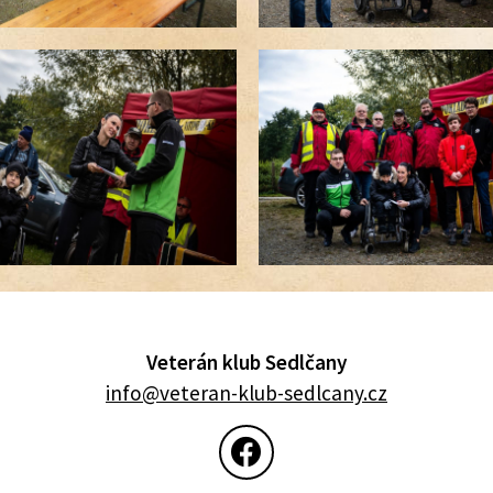
Veterán klub Sedlčany
info@veteran-klub-sedlcany.cz