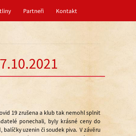
tliny
Partneři
Kontakt
17.10.2021
vid 19 zrušena a klub tak nemohl splnit
adatelé ponechali, byly krásné ceny do
, balíčky uzenin či soudek piva. V závěru