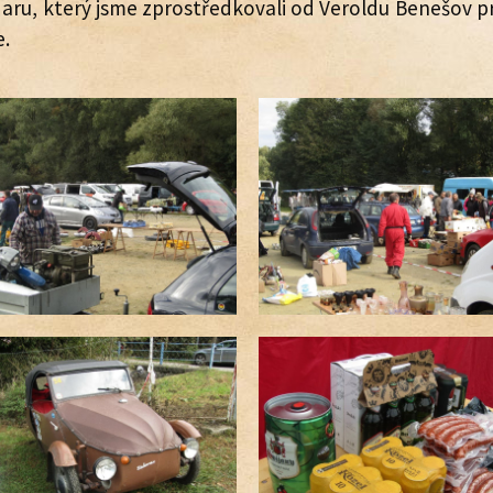
 daru, který jsme zprostředkovali od Veroldu Benešov
e.