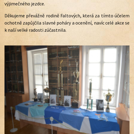
výjimečného jezdce.
Děkujeme převážně rodině Faltových, která za tímto účelem
ochotně zapůjčila slavné poháry a ocenění, navíc celé akce se
k naší velké radosti zúčastnila.