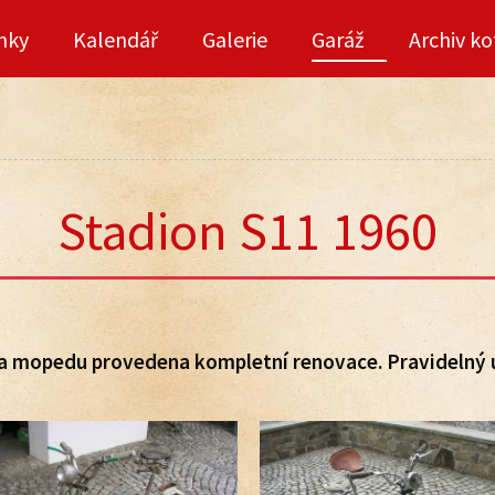
nky
Kalendář
Galerie
Garáž
Archiv ko
Stadion S11 1960
 Na mopedu provedena kompletní renovace. Pravidelný