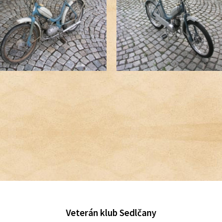
Veterán klub Sedlčany