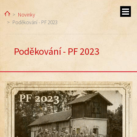
Home
Novinky
Poděkování - PF 2023
Poděkování - PF 2023
ubmenu
ubmenu