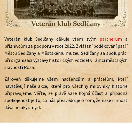
Veterán klub Sedlčany děkuje všem svým
partnerům
a
příznivcům za podporu v roce 2022. Zvláštní poděkování patří
Městu Sedlčany a Městskému muzeu Sedlčany za spolupráci
při organizaci výstavy historických vozidel v rámci městských
slavností Rosa.
Zároveň děkujeme všem nadšencům a přátelům, kteří
navštěvují naše akce, které pro všechny milovníky historie
připravujeme. Věřte, že právě vaše hojná účast a případná
spokojenost je to, co nás přesvědčuje o tom, že naše činnost
dává nějaký smysl.